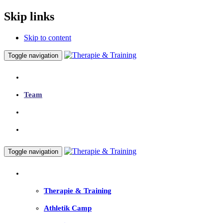
Skip links
Skip to content
Toggle navigation
Idee
Team
Partner
Kontakt
Toggle navigation
Burger
Therapie & Training
Athletik Camp