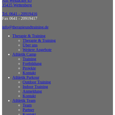
Am Weidacker 45
35435 Wettenberg
Tel. 0641 - 20919416
Fax 0641 - 20919417
info@therapieundtraining.de
Therapie & Training
Therapie & Training
Über uns
Weitere Angebote
Athletik Camp
Training
Fortbildung
Projekte
Kontakt
Athletik Parkour
Outdoor Training
Indoor Training
Anmeldung
Kontakt
Athletik Team
Team
Partner
Kontakt