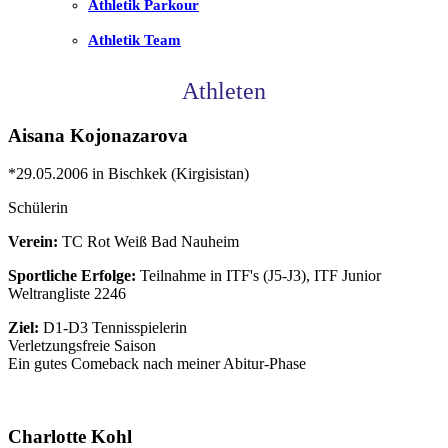
Athletik Parkour
Athletik Team
Athleten
Aisana Kojonazarova
*29.05.2006 in Bischkek (Kirgisistan)
Schülerin
Verein:
TC Rot Weiß Bad Nauheim
Sportliche Erfolge:
Teilnahme in ITF's (J5-J3), ITF Junior
Weltrangliste 2246
Ziel:
D1-D3 Tennisspielerin
Verletzungsfreie Saison
Ein gutes Comeback nach meiner Abitur-Phase
Charlotte Kohl