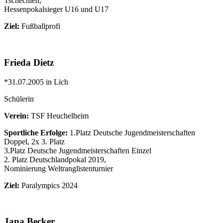
Tschechien,
Hessenpokalsieger U16 und U17
Ziel:
Fußballprofi
Frieda Dietz
*31.07.2005 in Lich
Schülerin
Verein:
TSF Heuchelheim
Sportliche Erfolge:
1.Platz Deutsche Jugendmeisterschaften
Doppel, 2x 3. Platz
3.Platz Deutsche Jugendmeisterschaften Einzel
2. Platz Deutschlandpokal 2019,
Nominierung Weltranglistenturnier
Ziel:
Paralympics 2024
Jana Becker