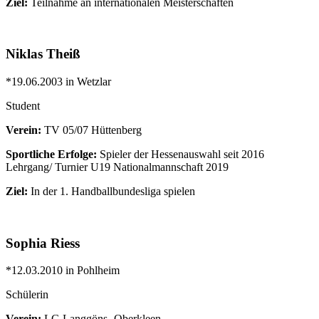
Ziel:
Teilnahme an internationalen Meisterschaften
Niklas Theiß
*19.06.2003 in Wetzlar
Student
Verein:
TV 05/07 Hüttenberg
Sportliche Erfolge:
Spieler der Hessenauswahl seit 2016
Lehrgang/ Turnier U19 Nationalmannschaft 2019
Ziel:
In der 1. Handballbundesliga spielen
Sophia Riess
*12.03.2010 in Pohlheim
Schülerin
Verein:
LG Langgöns- Oberkleen