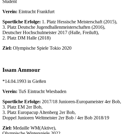
Student
Verein:
Eintracht Frankfurt
Sportliche Erfolge:
1. Platz Hessische Meisterschaft (2015),
3. Platz Deutsche Jugendhallenmeisterschaften (2016),
Deutscher Hochschulmeister 2017 (Halle, Freiluft),
2. Platz DM Halle (2018)
Ziel:
Olympische Spiele Tokio 2020
Issam Ammour
*14.04.1993 in Gießen
Verein:
TuS Eintracht Wiesbaden
Sportliche Erfolge:
2017/18 Junioren-Europameister 4er Bob,
3. Platz EM 2er Bob,
3. Platz Europacup Altenberg 2er Bob,
Doppel Junioren Weltmeister 2er Bob / 4er Bob 2018/19
Ziel:
Medaille WM(Aktive),
Olympische Winterspiele 2022