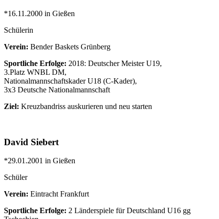
*16.11.2000 in Gießen
Schülerin
Verein:
Bender Baskets Grünberg
Sportliche Erfolge:
2018: Deutscher Meister U19,
3.Platz WNBL DM,
Nationalmannschaftskader U18 (C-Kader),
3x3 Deutsche Nationalmannschaft
Ziel:
Kreuzbandriss auskurieren und neu starten
David Siebert
*29.01.2001 in Gießen
Schüler
Verein:
Eintracht Frankfurt
Sportliche Erfolge:
2 Länderspiele für Deutschland U16 gg