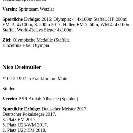
Verein:
Sprintteam Wetzlar
Sportliche Erfolge:
2016: Olympia: 4. 4x100m Staffel, HF 200m;
EM: 3. 4x100m, 8. 200m 2017: Hallen EM 5. 60m, WM 4. 4x100m
Staffel, World-Relays Sieger 4x100m
Ziel:
Olympische Medaille (Staffel),
Einzelfinale bei Olympia
Nico Dreimüller
*10.12.1997 in Frankfurt am Main
Student
Verein:
BSR Amiab Albacete (Spanien)
Sportliche Erfolge:
Deutscher Meister 2017,
Deutscher Pokalsieger 2017,
3. Platz EM 2017,
5. Platz U23-WM 2017,
2. Platz U22-EM 2018,