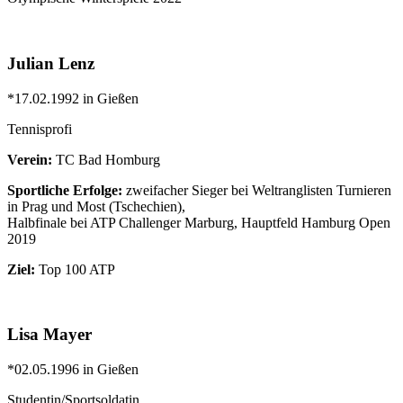
Julian Lenz
*17.02.1992 in Gießen
Tennisprofi
Verein:
TC Bad Homburg
Sportliche Erfolge:
zweifacher Sieger bei Weltranglisten Turnieren
in Prag und Most (Tschechien),
Halbfinale bei ATP Challenger Marburg, Hauptfeld Hamburg Open
2019
Ziel:
Top 100 ATP
Lisa Mayer
*02.05.1996 in Gießen
Studentin/Sportsoldatin