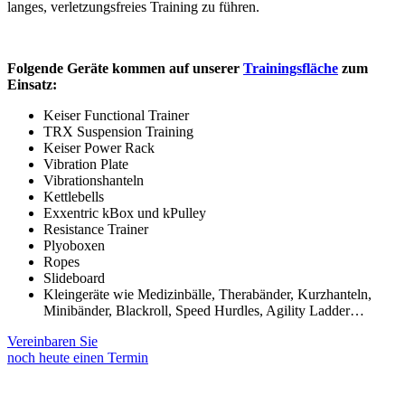
langes, verletzungsfreies Training zu führen.
Folgende Geräte kommen auf unserer
Trainingsfläche
zum
Einsatz:
Keiser Functional Trainer
TRX Suspension Training
Keiser Power Rack
Vibration Plate
Vibrationshanteln
Kettlebells
Exxentric kBox und kPulley
Resistance Trainer
Plyoboxen
Ropes
Slideboard
Kleingeräte wie Medizinbälle, Therabänder, Kurzhanteln,
Minibänder, Blackroll, Speed Hurdles, Agility Ladder…
Vereinbaren Sie
noch heute einen Termin