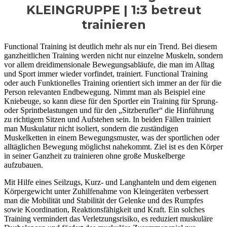
KLEINGRUPPE | 1:3 betreut
trainieren
Functional Training ist deutlich mehr als nur ein Trend. Bei diesem
ganzheitlichen Training werden nicht nur einzelne Muskeln, sondern
vor allem dreidimensionale Bewegungsabläufe, die man im Alltag
und Sport immer wieder vorfindet, trainiert. Functional Training
oder auch Funktionelles Training orientiert sich immer an der für die
Person relevanten Endbewegung. Nimmt man als Beispiel eine
Kniebeuge, so kann diese für den Sportler ein Training für Sprung-
oder Sprintbelastungen und für den „Sitzberufler“ die Hinführung
zu richtigem Sitzen und Aufstehen sein. In beiden Fällen trainiert
man Muskulatur nicht isoliert, sondern die zuständigen
Muskelketten in einem Bewegungsmuster, was der sportlichen oder
alltäglichen Bewegung möglichst nahekommt. Ziel ist es den Körper
in seiner Ganzheit zu trainieren ohne große Muskelberge
aufzubauen.
Mit Hilfe eines Seilzugs, Kurz- und Langhanteln und dem eigenen
Körpergewicht unter Zuhilfenahme von Kleingeräten verbessert
man die Mobilität und Stabilität der Gelenke und des Rumpfes
sowie Koordination, Reaktionsfähigkeit und Kraft. Ein solches
Training vermindert das Verletzungsrisiko, es reduziert muskuläre