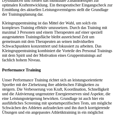
Dysbalancen und fördert das muskuläre Zusammenspiel zur
optimalen Kraftentwicklung. Ein therapeutischer Eingangscheck zur
Ermittlung des aktuellen Leistungsvermögens stellt die Grundlage
der Trainingsplanung dar.
Kleingruppentraining ist das Mittel der Wahl, um solch ein
komplexes Training effektiv umzusetzen. Durch das Training mit
maximal 3 Personen und einem Therapeuten auf einer speziell
ausgestatteten Trainingsfläche bleibt ausreichend Zeit um
gemeinsam mit dem Therapeuten an seinen individuellen
Schwachpunkten konzentriert und fokussiert zu arbeiten. Das
Kleingruppentraining kombiniert die Vorteile des Personal Trainings
mit dem Spirit und der Motivation eines Gruppentrainings auf
fachlich hohem Niveau.
Performance Training
Unser Performance Training richtet sich an leistungsorientierte
Sportler mit der Zielsetzung ihre athletischen Fähigkeiten zu
steigern. Die Verbesserung von Kraft, Koordination, Schnelligkeit
und die Aktivierung ungenutzter Energiereserven sind Aspekte, die
eine Leistungssteigerung bewirken. Grundlage ist auch hier ein
ausführliches Screening mit sportartspezifischen Tests, um mögliche
Schwächen des Athleten aufzudecken und ihn durch korrigierende
Übungen und ein angepasstes Athletiktraining in ein möglichst