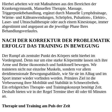
Hierbei arbeiten wir mit Maßnahmen aus den Bereichen der
Krankengymnastik, Manuellen Therapie, Massage,
Triggerpunktbehandlung, ergänzt durch Manuelle Lymphdrainage,
Wärme- und Kälteanwendungen, Schröpfen, Pulsations-, Elektro-,
Laser- und Ultraschalltherapie oder auch einem Kinesiotape, immer
abgestimmt und angepasst an die jeweilige Phase Ihres
Behandlungsverlaufes.
NACH DER KORREKTUR DER PROBLEMATIK
ERFOLGT DAS TRAINING IN BEWEGUNG
Der Rumpf als zentraler Punkt des Körpers steht hierbei im
Vordergrund. Denn nur um eine starke Körpermitte lassen sich ihre
Arme und Beine ökonomisch und funktionell bewegen. Wir
trainieren nicht nur einzelne Muskeln, sondern vor allem
dreidimensionale Bewegungsabläufe, wie Sie sie im Alltag und im
Sport immer wieder vorfinden werden. Primäres Ziel ist die
Verbesserung ihrer Mobilität und Stabilität in Schmerzfreiheit.
Ein erfolgreiches Therapie- und Trainingskonzept benötigt Zeit.
Deshalb bieten wir in der Regel Termine über 40 oder 60 Minuten
an.
Therapie und Training am Puls der Zeit