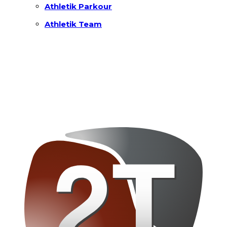
Athletik Parkour
Athletik Team