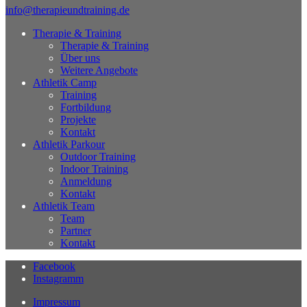
info@therapieundtraining.de
Therapie & Training
Therapie & Training
Über uns
Weitere Angebote
Athletik Camp
Training
Fortbildung
Projekte
Kontakt
Athletik Parkour
Outdoor Training
Indoor Training
Anmeldung
Kontakt
Athletik Team
Team
Partner
Kontakt
Facebook
Instagramm
Impressum