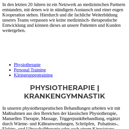
In den letzten 20 Jahren ist ein Netzwerk an medizinischen Partnern
entstanden, mit denen wir in ständigem Austausch und einer engen
Kooperation stehen. Hierdurch und die fachliche Weiterbildung
unseres Teams verpassen wir keine medizinisch- therapeutische
Entwicklung und können dieses an unsere Patienten und Kunden
weitergeben.
Physiotherapie
Personal Training
Kleingruppentraining
PHYSIOTHERAPIE |
KRANKENGYMNASTIK
In unseren physiotherapeutischen Behandlungen arbeiten wir mit
Maßnahmen aus den Bereichen der klassischen Physiotherapie,
Manuellen Therapie, Massage, Triggerpunktbehandlung, ergänzt
durch Wärme- und Kälteanwendungen, Schröpfen, Pulsations-,
Elektro- und Ultraschalltherapie oder auch einem Kinesiotape,