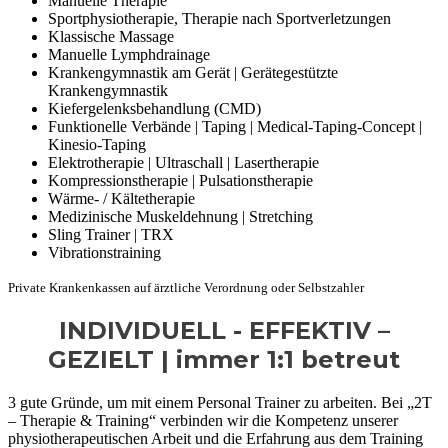
Manuelle Therapie
Sportphysiotherapie, Therapie nach Sportverletzungen
Klassische Massage
Manuelle Lymphdrainage
Krankengymnastik am Gerät | Gerätegestützte
Krankengymnastik
Kiefergelenksbehandlung (CMD)
Funktionelle Verbände | Taping | Medical-Taping-Concept |
Kinesio-Taping
Elektrotherapie | Ultraschall | Lasertherapie
Kompressionstherapie | Pulsationstherapie
Wärme- / Kältetherapie
Medizinische Muskeldehnung | Stretching
Sling Trainer | TRX
Vibrationstraining
Private Krankenkassen auf ärztliche Verordnung oder Selbstzahler
INDIVIDUELL - EFFEKTIV –
GEZIELT | immer 1:1 betreut
3 gute Gründe, um mit einem Personal Trainer zu arbeiten. Bei „2T
– Therapie & Training“ verbinden wir die Kompetenz unserer
physiotherapeutischen Arbeit und die Erfahrung aus dem Training