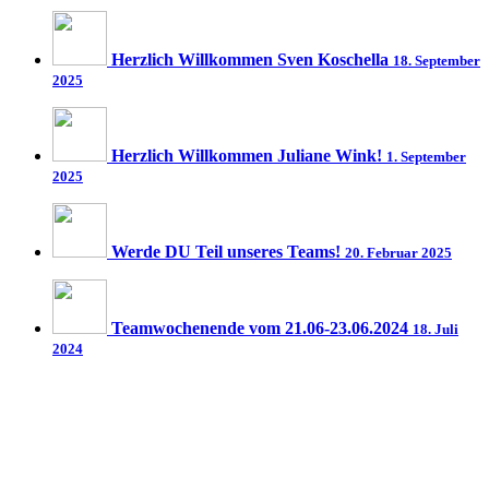
Herzlich Willkommen Sven Koschella
18. September
2025
Herzlich Willkommen Juliane Wink!
1. September
2025
Werde DU Teil unseres Teams!
20. Februar 2025
Teamwochenende vom 21.06-23.06.2024
18. Juli
2024
Fragen und Infos
Wir beantworten gerne
Ihre Fragen rund um die Themen