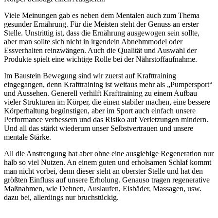
Viele Meinungen gab es neben dem Mentalen auch zum Thema
gesunder Ernährung. Für die Meisten steht der Genuss an erster
Stelle. Unstrittig ist, dass die Ernährung ausgewogen sein sollte,
aber man sollte sich nicht in irgendein Abnehmmodel oder
Essverhalten reinzwängen. Auch die Qualität und Auswahl der
Produkte spielt eine wichtige Rolle bei der Nährstoffaufnahme.
Im Baustein Bewegung sind wir zuerst auf Krafttraining
eingegangen, denn Krafttraining ist weitaus mehr als „Pumpersport“
und Aussehen. Generell verhilft Krafttraining zu einem Aufbau
vieler Strukturen im Körper, die einen stabiler machen, eine bessere
Körperhaltung begünstigen, aber im Sport auch einfach unsere
Performance verbessern und das Risiko auf Verletzungen mindern.
Und all das stärkt wiederum unser Selbstvertrauen und unsere
mentale Stärke.
All die Anstrengung hat aber ohne eine ausgiebige Regeneration nur
halb so viel Nutzen. An einem guten und erholsamen Schlaf kommt
man nicht vorbei, denn dieser steht an oberster Stelle und hat den
größten Einfluss auf unsere Erholung. Genauso tragen regenerative
Maßnahmen, wie Dehnen, Auslaufen, Eisbäder, Massagen, usw.
dazu bei, allerdings nur bruchstückig.