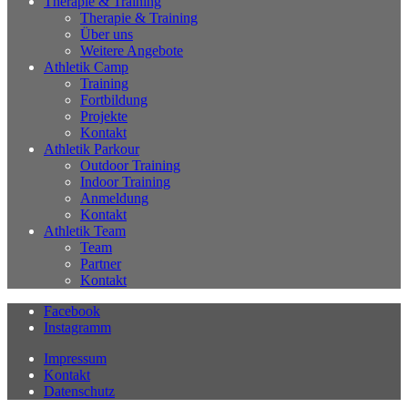
Therapie & Training
Therapie & Training
Über uns
Weitere Angebote
Athletik Camp
Training
Fortbildung
Projekte
Kontakt
Athletik Parkour
Outdoor Training
Indoor Training
Anmeldung
Kontakt
Athletik Team
Team
Partner
Kontakt
Facebook
Instagramm
Impressum
Kontakt
Datenschutz