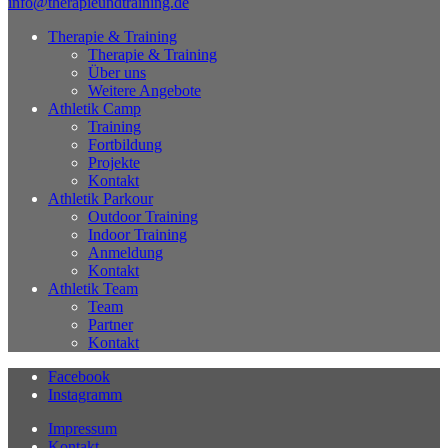
info@therapieundtraining.de
Therapie & Training
Therapie & Training
Über uns
Weitere Angebote
Athletik Camp
Training
Fortbildung
Projekte
Kontakt
Athletik Parkour
Outdoor Training
Indoor Training
Anmeldung
Kontakt
Athletik Team
Team
Partner
Kontakt
Facebook
Instagramm
Impressum
Kontakt